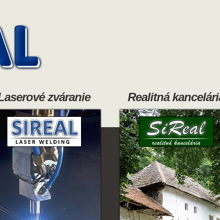
Laserové zváranie
Realitná kancelári